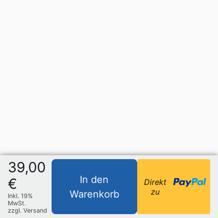
39,00
In den
€
Direkt
zu
Warenkorb
Inkl. 19%
MwSt.
zzgl. Versand