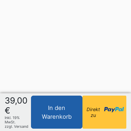
39,00
In den
€
Direkt
zu
Warenkorb
Inkl. 19%
MwSt.
zzgl. Versand