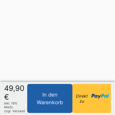
49,90
In den
€
Direkt
zu
Warenkorb
Inkl. 19%
MwSt.
zzgl. Versand