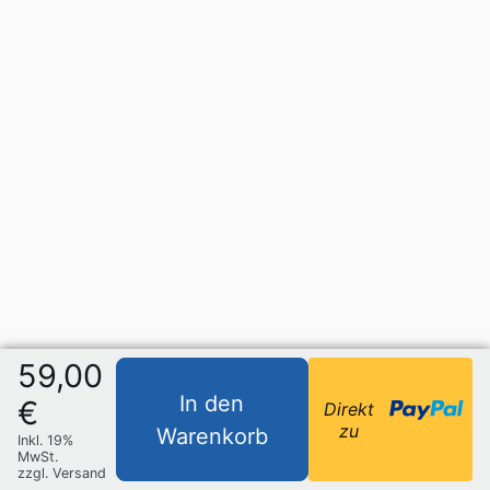
59,00
In den
€
Direkt
zu
Warenkorb
Inkl. 19%
MwSt.
zzgl. Versand