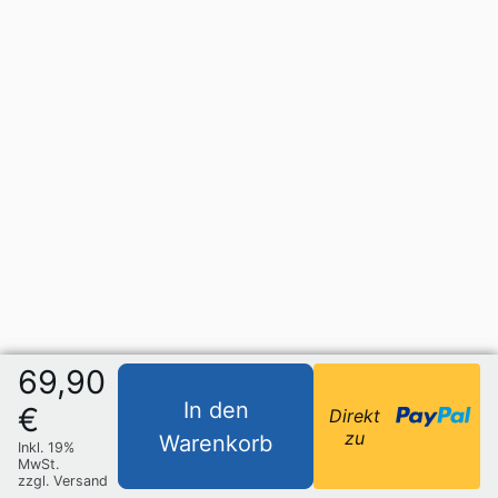
69,90
In den
€
Direkt
zu
Warenkorb
Inkl. 19%
MwSt.
zzgl. Versand