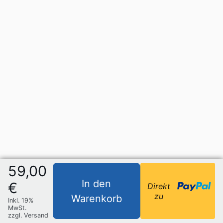
59,00
In den
€
Direkt
zu
Warenkorb
Inkl. 19%
MwSt.
zzgl. Versand