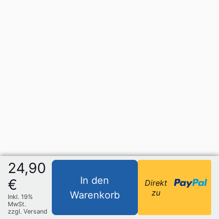
24,90
In den
€
Direkt
zu
Warenkorb
Inkl. 19%
MwSt.
zzgl. Versand