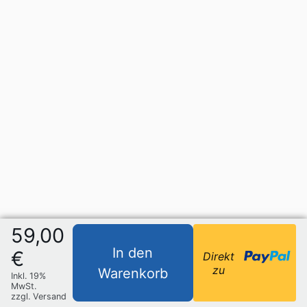
59,00
In den
€
Direkt
zu
Warenkorb
Inkl. 19%
MwSt.
zzgl. Versand