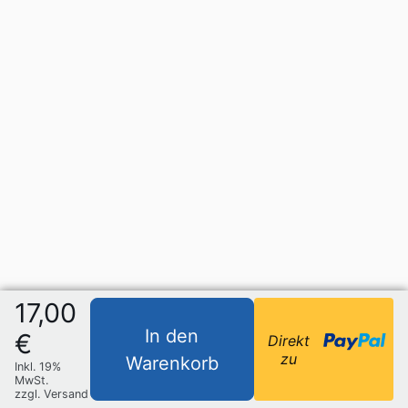
17,00
In den
€
Direkt
zu
Warenkorb
Inkl. 19%
MwSt.
zzgl. Versand