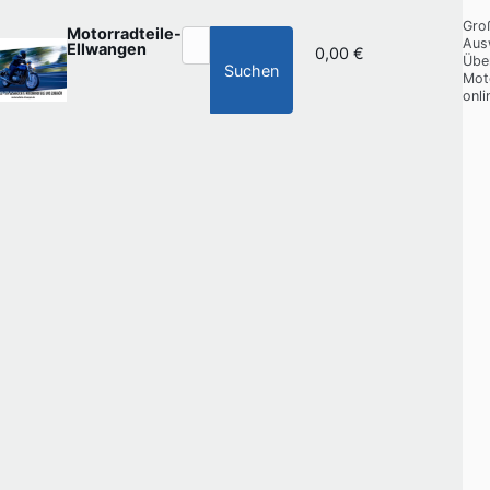
Gro
Motorradteile-
Aus
Ellwangen
0,00 €
Übe
Suchen
Mot
onli